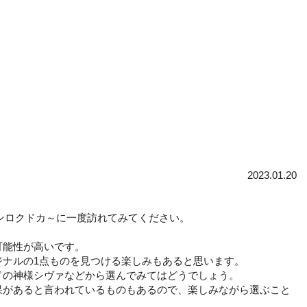
2023.01.20
テンロクドカ～に一度訪れてみてください。
可能性が高いです。
ナルの1点ものを見つける楽しみもあると思います。
ドの神様シヴァなどから選んでみてはどうでしょう。
果があると言われているものもあるので、楽しみながら選ぶこと