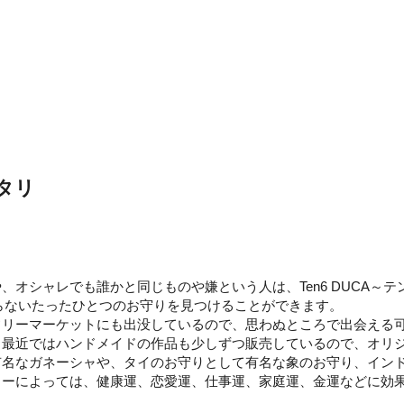
。
タリ
オシャレでも誰かと同じものや嫌という人は、Ten6 DUCA～
にならないたったひとつのお守りを見つけることができます。
フリーマーケットにも出没しているので、思わぬところで出会える
最近ではハンドメイドの作品も少しずつ販売しているので、オリジ
有名なガネーシャや、タイのお守りとして有名な象のお守り、イン
ラーによっては、健康運、恋愛運、仕事運、家庭運、金運などに効