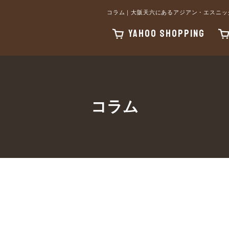
コラム｜大阪天六にあるアジアン・エスニック
YAHOO SHOPPING
コラム