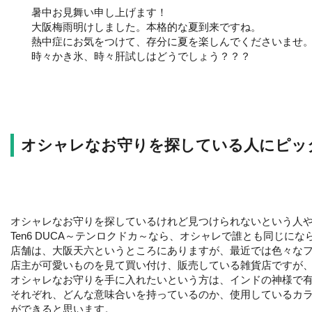
暑中お見舞い申し上げます！
大阪梅雨明けしました。本格的な夏到来ですね。
熱中症にお気をつけて、存分に夏を楽しんでくださいませ
時々かき氷、時々肝試しはどうでしょう？？？
オシャレなお守りを探している人にピッ
オシャレなお守りを探しているけれど見つけられないという人や、
Ten6 DUCA～テンロクドカ～なら、オシャレで誰とも同じ
店舗は、大阪天六というところにありますが、最近では色々な
店主が可愛いものを見て買い付け、販売している雑貨店ですが、
オシャレなお守りを手に入れたいという方は、インドの神様で
それぞれ、どんな意味合いを持っているのか、使用しているカ
ができると思います。